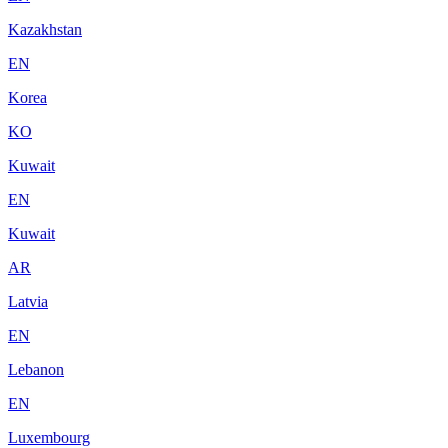
Kazakhstan
EN
Korea
KO
Kuwait
EN
Kuwait
AR
Latvia
EN
Lebanon
EN
Luxembourg