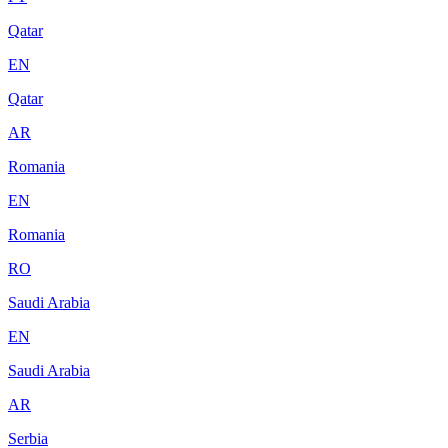
Qatar
EN
Qatar
AR
Romania
EN
Romania
RO
Saudi Arabia
EN
Saudi Arabia
AR
Serbia