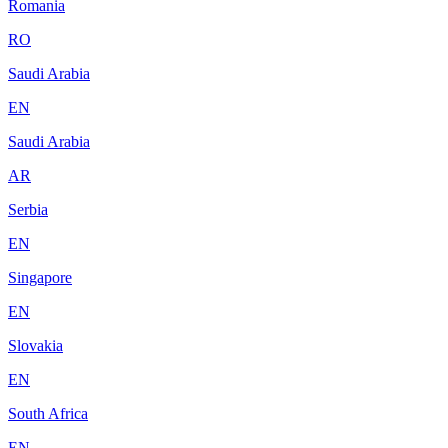
Romania
RO
Saudi Arabia
EN
Saudi Arabia
AR
Serbia
EN
Singapore
EN
Slovakia
EN
South Africa
EN