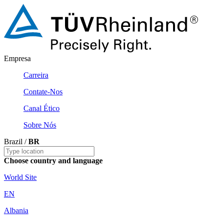
Empresa
Carreira
Contate-Nos
Canal Ético
Sobre Nós
Brazil /
BR
Choose country and language
World Site
EN
Albania