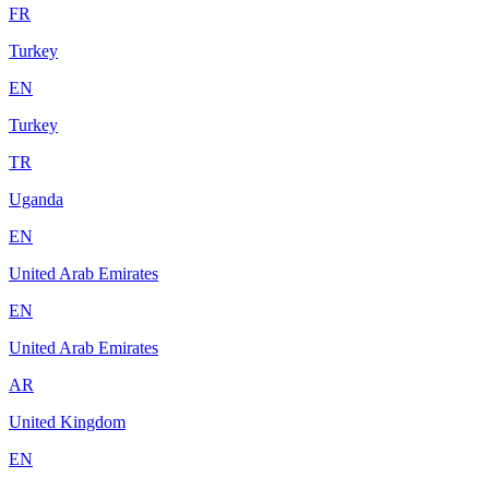
FR
Turkey
EN
Turkey
TR
Uganda
EN
United Arab Emirates
EN
United Arab Emirates
AR
United Kingdom
EN