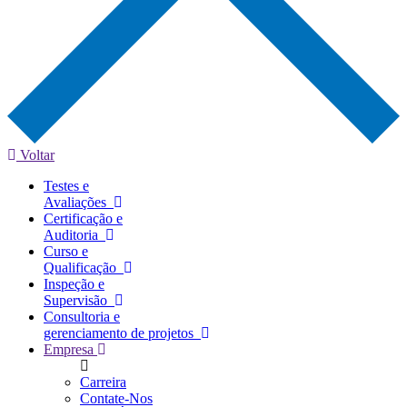
Voltar
Testes e
Avaliações
Certificação e
Auditoria
Curso e
Qualificação
Inspeção e
Supervisão
Consultoria e
gerenciamento de projetos
Empresa
Carreira
Contate-Nos