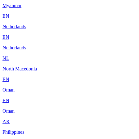
Myanmar
EN
Netherlands
EN
Netherlands
NL
North Macedonia
EN
Oman
EN
Oman
AR
Philippines