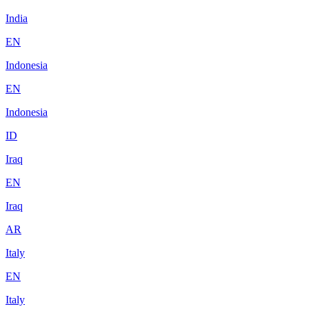
India
EN
Indonesia
EN
Indonesia
ID
Iraq
EN
Iraq
AR
Italy
EN
Italy