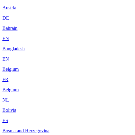
Austria
DE
Bahrain
EN
Bangladesh
EN
Belgium
FR
Belgium
NL
Bolivia
ES
Bosnia and Herzegovina