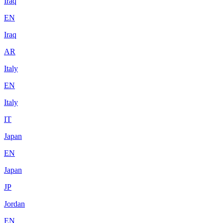
Iraq
EN
Iraq
AR
Italy
EN
Italy
IT
Japan
EN
Japan
JP
Jordan
EN