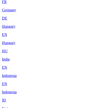
FR
Germany
DE
Hungary
EN
Hungary
HU
India
EN
Indonesia
EN
Indonesia
ID