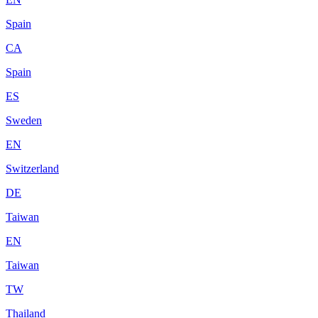
Spain
CA
Spain
ES
Sweden
EN
Switzerland
DE
Taiwan
EN
Taiwan
TW
Thailand