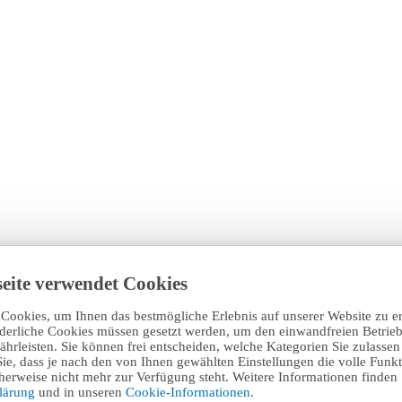
eite verwendet Cookies
Cookies, um Ihnen das bestmögliche Erlebnis auf unserer Website zu e
rderliche Cookies müssen gesetzt werden, um den einwandfreien Betrieb
hrleisten. Sie können frei entscheiden, welche Kategorien Sie zulasse
Sie, dass je nach den von Ihnen gewählten Einstellungen die volle Funkti
erweise nicht mehr zur Verfügung steht. Weitere Informationen finden 
klärung
und in unseren
Cookie-Informationen
.