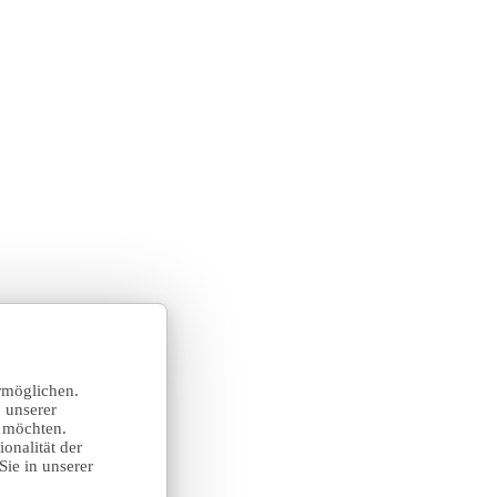
rmöglichen.
 unserer
n möchten.
onalität der
Sie in unserer