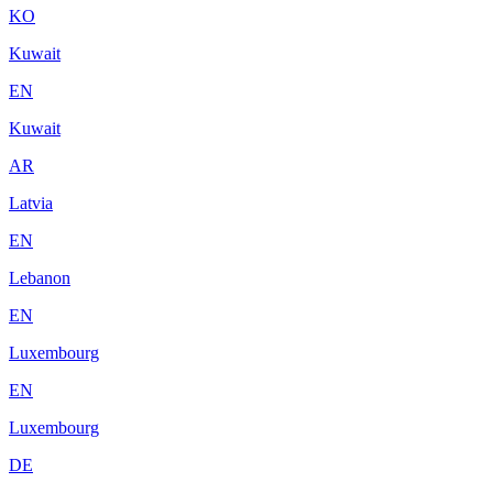
KO
Kuwait
EN
Kuwait
AR
Latvia
EN
Lebanon
EN
Luxembourg
EN
Luxembourg
DE