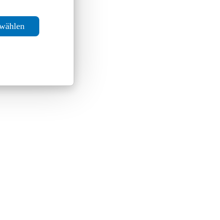
swählen