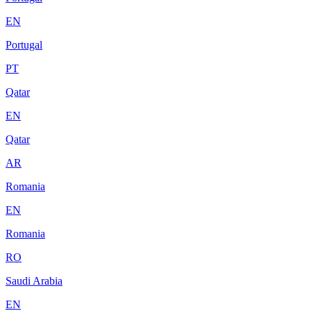
EN
Portugal
PT
Qatar
EN
Qatar
AR
Romania
EN
Romania
RO
Saudi Arabia
EN