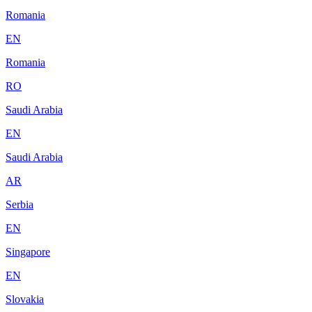
Romania
EN
Romania
RO
Saudi Arabia
EN
Saudi Arabia
AR
Serbia
EN
Singapore
EN
Slovakia