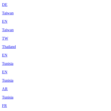
DE
Taiwan
EN
Taiwan
TW
Thailand
EN
Tunisia
EN
Tunisia
AR
Tunisia
FR