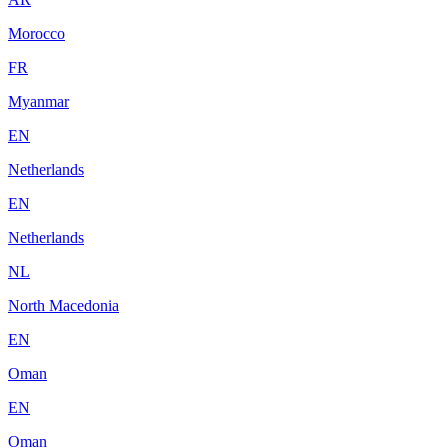
Morocco
FR
Myanmar
EN
Netherlands
EN
Netherlands
NL
North Macedonia
EN
Oman
EN
Oman