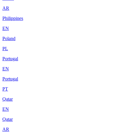
AR
Philippines
EN
Poland
PL
Portugal
EN
Portugal
PT
Qatar
EN
Qatar
AR