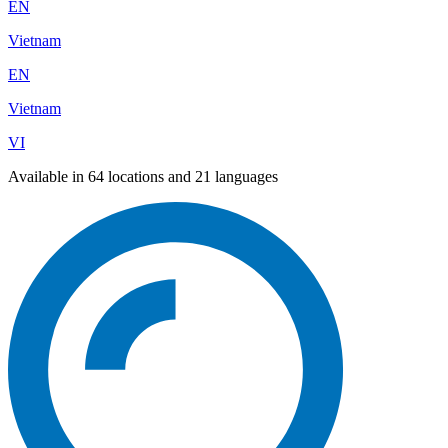
EN
Vietnam
EN
Vietnam
VI
Available in 64 locations and 21 languages