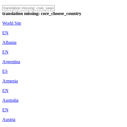
translation missing: core_choose_country
World Site
EN
Albania
EN
Argentina
ES
Armenia
EN
Australia
EN
Austria