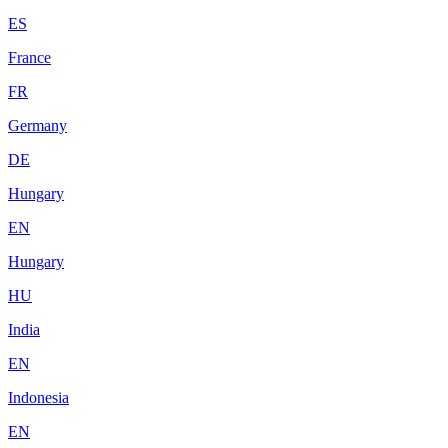
ES
France
FR
Germany
DE
Hungary
EN
Hungary
HU
India
EN
Indonesia
EN