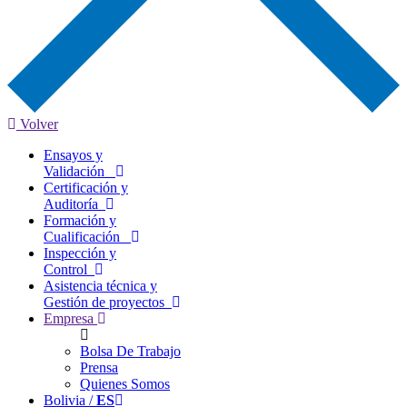
Volver
Ensayos y
Validación
Certificación y
Auditoría
Formación y
Cualificación
Inspección y
Control
Asistencia técnica y
Gestión de proyectos
Empresa
Bolsa De Trabajo
Prensa
Quienes Somos
Bolivia /
ES