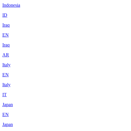
Indonesia
ID
Iraq
EN
Iraq
AR
Italy
EN
Italy
IT
Japan
EN
Japan