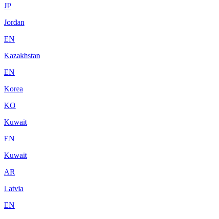
JP
Jordan
EN
Kazakhstan
EN
Korea
KO
Kuwait
EN
Kuwait
AR
Latvia
EN