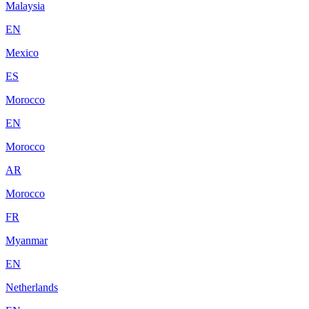
Malaysia
EN
Mexico
ES
Morocco
EN
Morocco
AR
Morocco
FR
Myanmar
EN
Netherlands