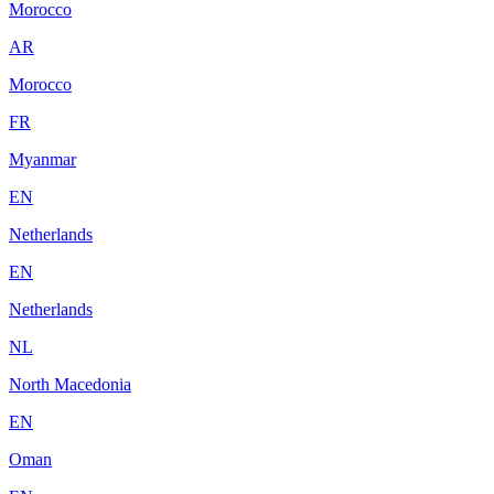
Morocco
AR
Morocco
FR
Myanmar
EN
Netherlands
EN
Netherlands
NL
North Macedonia
EN
Oman