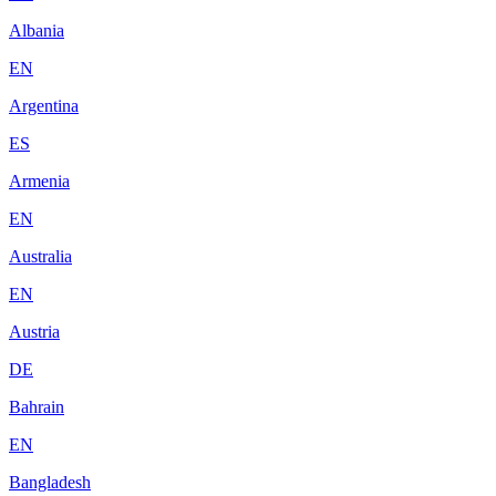
Albania
EN
Argentina
ES
Armenia
EN
Australia
EN
Austria
DE
Bahrain
EN
Bangladesh