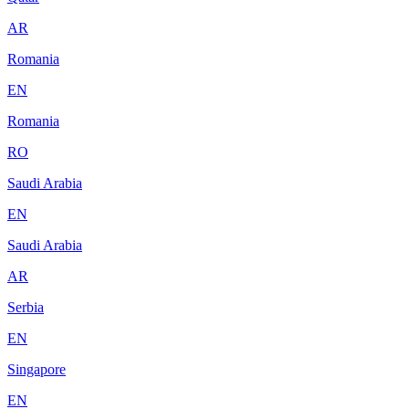
AR
Romania
EN
Romania
RO
Saudi Arabia
EN
Saudi Arabia
AR
Serbia
EN
Singapore
EN