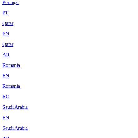
Portugal
PT
Qatar
EN
Qatar
AR
Romania
EN
Romania
RO
Saudi Arabia
EN
Saudi Arabia