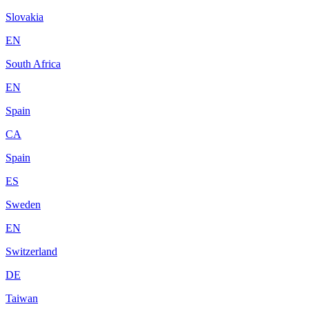
Slovakia
EN
South Africa
EN
Spain
CA
Spain
ES
Sweden
EN
Switzerland
DE
Taiwan