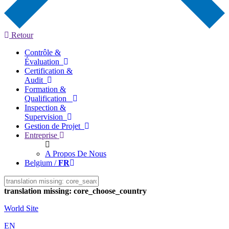
Retour
Contrôle &
Évaluation
Certification &
Audit
Formation &
Qualification
Inspection &
Supervision
Gestion de Projet
Entreprise
A Propos De Nous
Belgium /
FR
translation missing: core_choose_country
World Site
EN