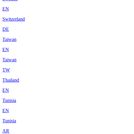
EN
Switzerland
DE
Taiwan
EN
Taiwan
TW
Thailand
EN
Tunisia
EN
Tunisia
AR