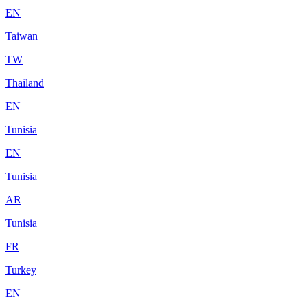
EN
Taiwan
TW
Thailand
EN
Tunisia
EN
Tunisia
AR
Tunisia
FR
Turkey
EN