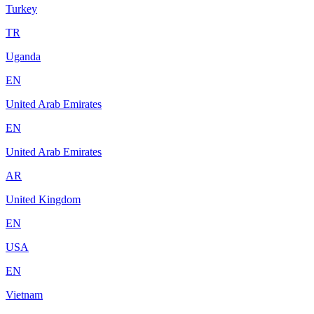
Turkey
TR
Uganda
EN
United Arab Emirates
EN
United Arab Emirates
AR
United Kingdom
EN
USA
EN
Vietnam