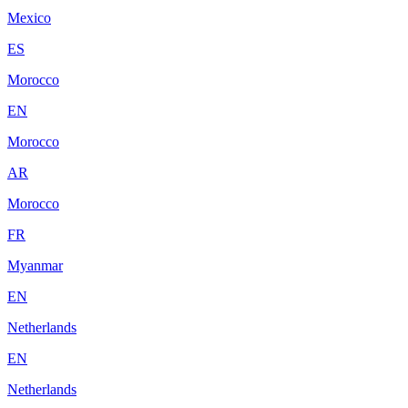
Mexico
ES
Morocco
EN
Morocco
AR
Morocco
FR
Myanmar
EN
Netherlands
EN
Netherlands