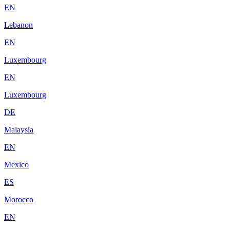
EN
Lebanon
EN
Luxembourg
EN
Luxembourg
DE
Malaysia
EN
Mexico
ES
Morocco
EN