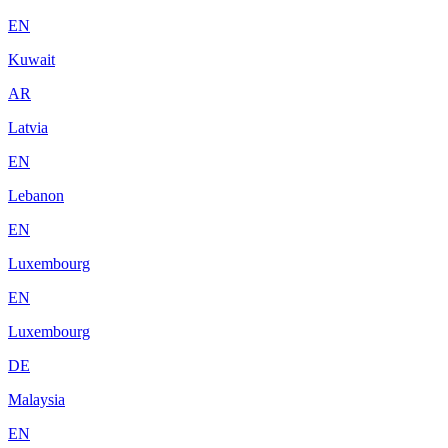
EN
Kuwait
AR
Latvia
EN
Lebanon
EN
Luxembourg
EN
Luxembourg
DE
Malaysia
EN