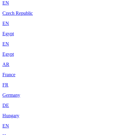
EN
Czech Republic
EN
Egypt
EN
Egypt
AR
France
FR
Germany
DE
Hungary
EN