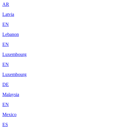
AR
Latvia
EN
Lebanon
EN
Luxembourg
EN
Luxembourg
DE
Malaysia
EN
Mexico
ES