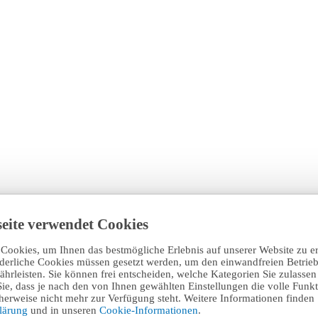
eite verwendet Cookies
Cookies, um Ihnen das bestmögliche Erlebnis auf unserer Website zu e
rderliche Cookies müssen gesetzt werden, um den einwandfreien Betrieb
hrleisten. Sie können frei entscheiden, welche Kategorien Sie zulasse
Sie, dass je nach den von Ihnen gewählten Einstellungen die volle Funkti
erweise nicht mehr zur Verfügung steht. Weitere Informationen finden 
klärung
und in unseren
Cookie-Informationen
.