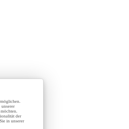
rmöglichen.
 unserer
n möchten.
onalität der
Sie in unserer