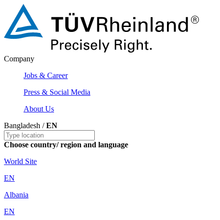
Company
Jobs & Career
Press & Social Media
About Us
Bangladesh /
EN
Choose country/ region and language
World Site
EN
Albania
EN