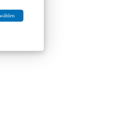
swählen