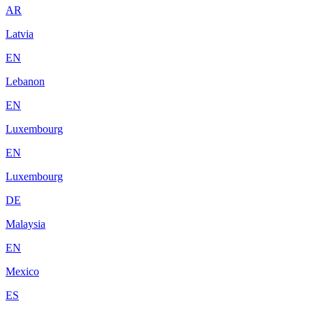
AR
Latvia
EN
Lebanon
EN
Luxembourg
EN
Luxembourg
DE
Malaysia
EN
Mexico
ES