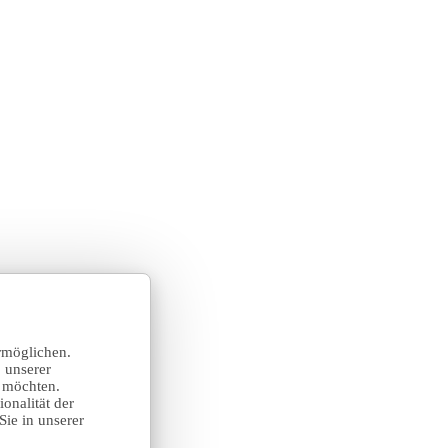
rmöglichen.
 unserer
n möchten.
onalität der
Sie in unserer