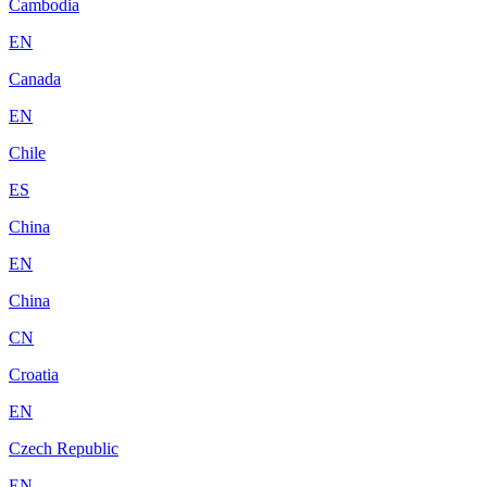
Cambodia
EN
Canada
EN
Chile
ES
China
EN
China
CN
Croatia
EN
Czech Republic
EN