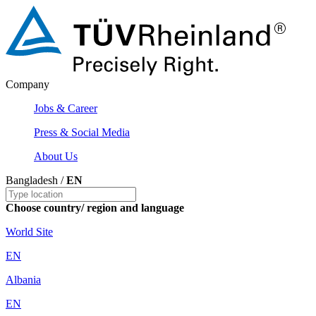
Company
Jobs & Career
Press & Social Media
About Us
Bangladesh /
EN
Choose country/ region and language
World Site
EN
Albania
EN