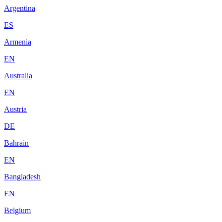
Argentina
ES
Armenia
EN
Australia
EN
Austria
DE
Bahrain
EN
Bangladesh
EN
Belgium