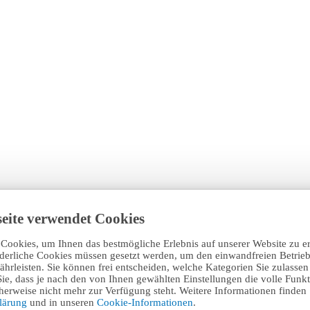
eite verwendet Cookies
Cookies, um Ihnen das bestmögliche Erlebnis auf unserer Website zu e
rderliche Cookies müssen gesetzt werden, um den einwandfreien Betrieb
hrleisten. Sie können frei entscheiden, welche Kategorien Sie zulasse
Sie, dass je nach den von Ihnen gewählten Einstellungen die volle Funkti
erweise nicht mehr zur Verfügung steht. Weitere Informationen finden 
klärung
und in unseren
Cookie-Informationen
.