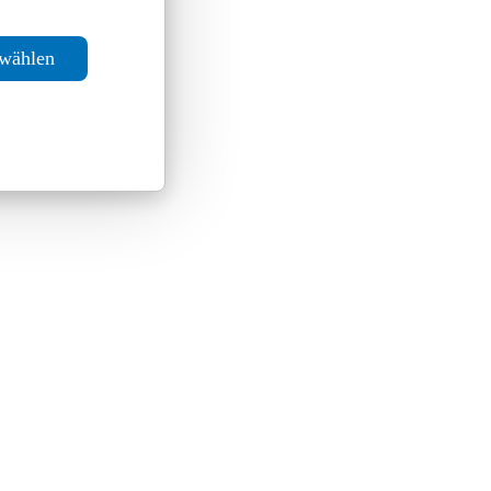
swählen