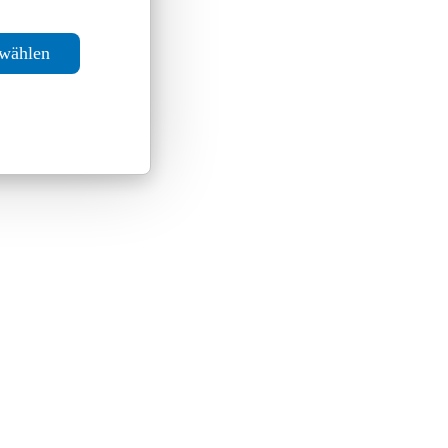
swählen