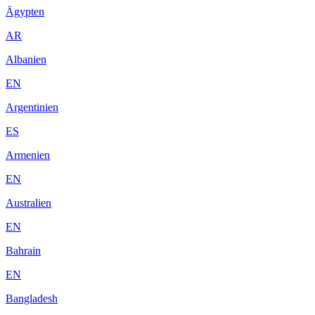
Ägypten
AR
Albanien
EN
Argentinien
ES
Armenien
EN
Australien
EN
Bahrain
EN
Bangladesh