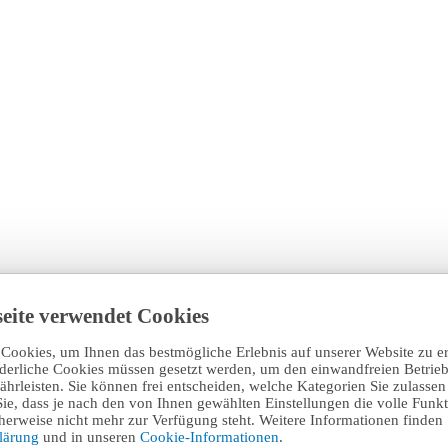
eite verwendet Cookies
Cookies, um Ihnen das bestmögliche Erlebnis auf unserer Website zu e
rderliche Cookies müssen gesetzt werden, um den einwandfreien Betrieb
hrleisten. Sie können frei entscheiden, welche Kategorien Sie zulasse
Sie, dass je nach den von Ihnen gewählten Einstellungen die volle Funkti
erweise nicht mehr zur Verfügung steht. Weitere Informationen finden 
klärung
und in unseren
Cookie-Informationen
.