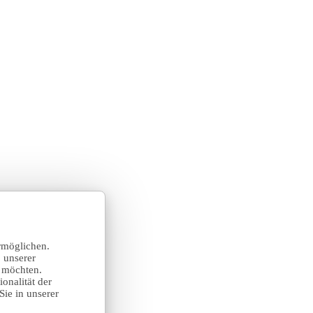
rmöglichen.
 unserer
n möchten.
onalität der
Sie in unserer