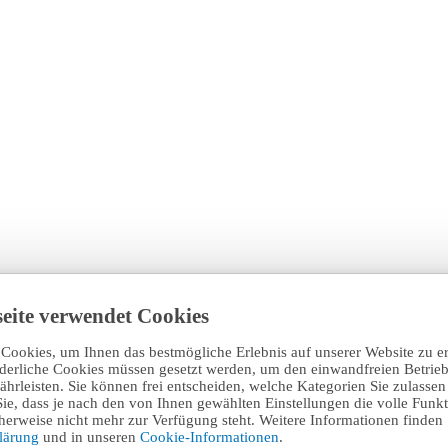
eite verwendet Cookies
Cookies, um Ihnen das bestmögliche Erlebnis auf unserer Website zu e
rderliche Cookies müssen gesetzt werden, um den einwandfreien Betrieb
hrleisten. Sie können frei entscheiden, welche Kategorien Sie zulasse
Sie, dass je nach den von Ihnen gewählten Einstellungen die volle Funkti
erweise nicht mehr zur Verfügung steht. Weitere Informationen finden 
klärung
und in unseren
Cookie-Informationen
.