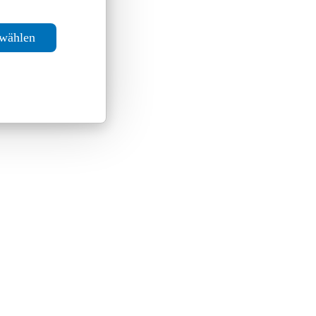
swählen