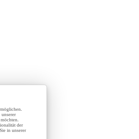
rmöglichen.
 unserer
n möchten.
onalität der
Sie in unserer