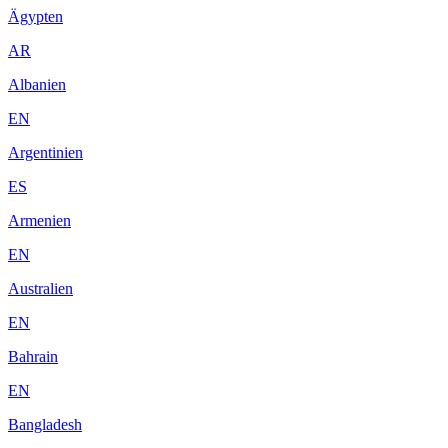
Ägypten
AR
Albanien
EN
Argentinien
ES
Armenien
EN
Australien
EN
Bahrain
EN
Bangladesh