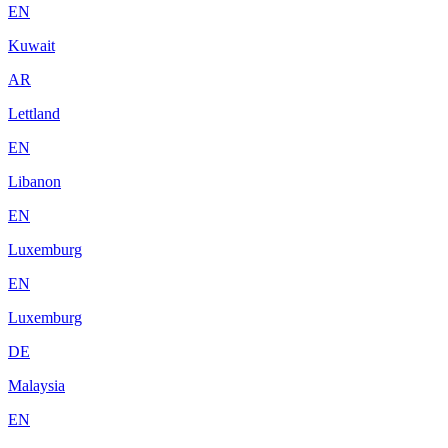
EN
Kuwait
AR
Lettland
EN
Libanon
EN
Luxemburg
EN
Luxemburg
DE
Malaysia
EN