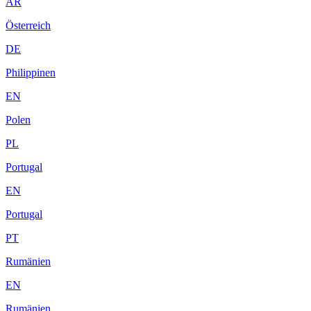
AR
Österreich
DE
Philippinen
EN
Polen
PL
Portugal
EN
Portugal
PT
Rumänien
EN
Rumänien