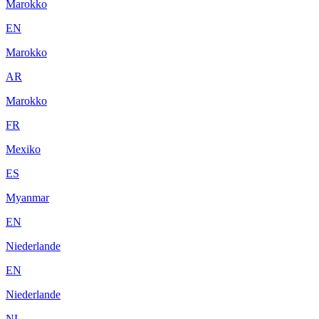
Marokko
EN
Marokko
AR
Marokko
FR
Mexiko
ES
Myanmar
EN
Niederlande
EN
Niederlande
NL