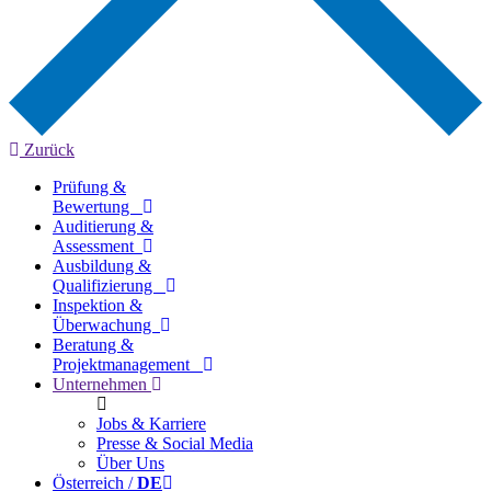
Zurück
Prüfung &
Bewertung
Auditierung &
Assessment
Ausbildung &
Qualifizierung
Inspektion &
Überwachung
Beratung &
Projektmanagement
Unternehmen
Jobs & Karriere
Presse & Social Media
Über Uns
Österreich /
DE