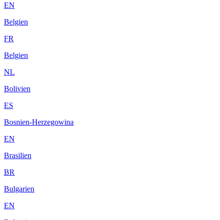
EN
Belgien
FR
Belgien
NL
Bolivien
ES
Bosnien-Herzegowina
EN
Brasilien
BR
Bulgarien
EN