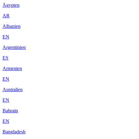
Ägypten
AR
Albanien
EN
Argentinien
ES
Armenien
EN
Australien
EN
Bahrain
EN
Bangladesh