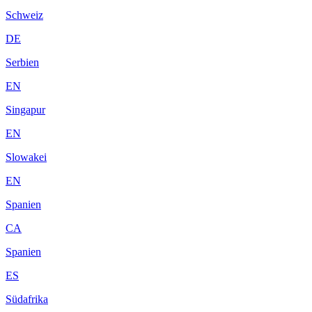
Schweiz
DE
Serbien
EN
Singapur
EN
Slowakei
EN
Spanien
CA
Spanien
ES
Südafrika