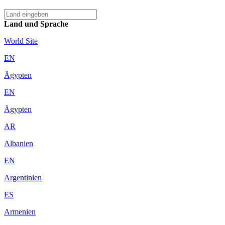
Land und Sprache
World Site
EN
Ägypten
EN
Ägypten
AR
Albanien
EN
Argentinien
ES
Armenien