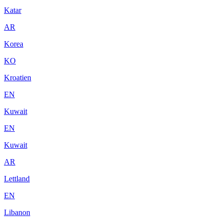
Katar
AR
Korea
KO
Kroatien
EN
Kuwait
EN
Kuwait
AR
Lettland
EN
Libanon