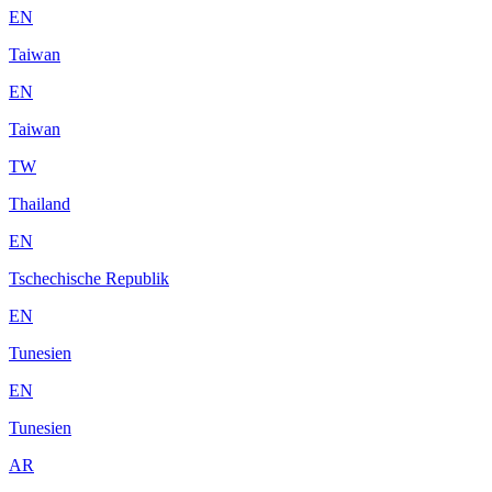
EN
Taiwan
EN
Taiwan
TW
Thailand
EN
Tschechische Republik
EN
Tunesien
EN
Tunesien
AR