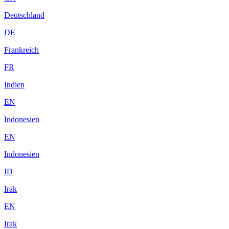
Deutschland
DE
Frankreich
FR
Indien
EN
Indonesien
EN
Indonesien
ID
Irak
EN
Irak