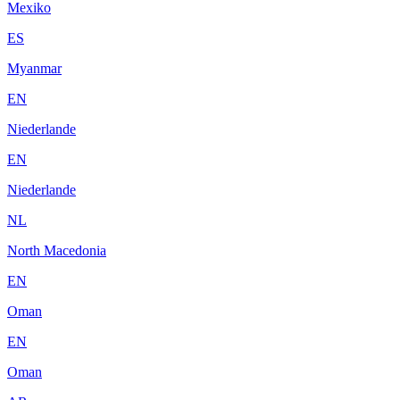
Mexiko
ES
Myanmar
EN
Niederlande
EN
Niederlande
NL
North Macedonia
EN
Oman
EN
Oman