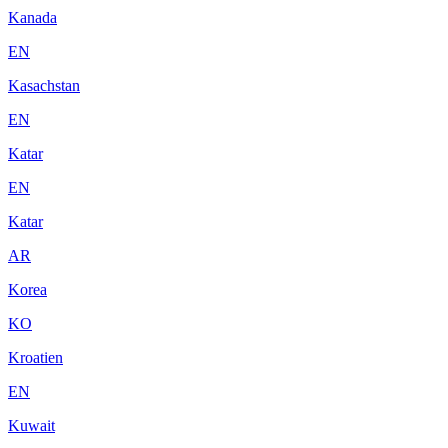
Kanada
EN
Kasachstan
EN
Katar
EN
Katar
AR
Korea
KO
Kroatien
EN
Kuwait