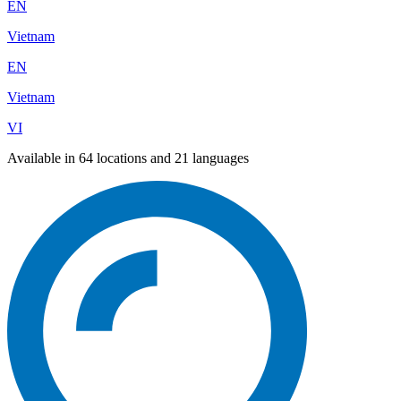
EN
Vietnam
EN
Vietnam
VI
Available in 64 locations and 21 languages