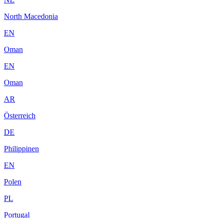
North Macedonia
EN
Oman
EN
Oman
AR
Österreich
DE
Philippinen
EN
Polen
PL
Portugal