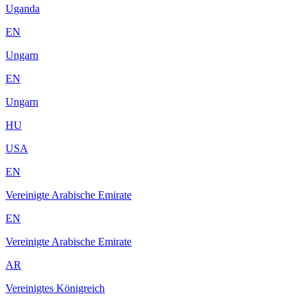
Uganda
EN
Ungarn
EN
Ungarn
HU
USA
EN
Vereinigte Arabische Emirate
EN
Vereinigte Arabische Emirate
AR
Vereinigtes Königreich