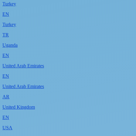
Turkey
EN
Turkey
TR
Uganda
EN
United Arab Emirates
EN
United Arab Emirates
AR
United Kingdom
EN
USA