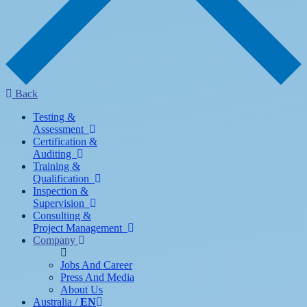
Back
Testing &
Assessment
Certification &
Auditing
Training &
Qualification
Inspection &
Supervision
Consulting &
Project Management
Company
Jobs And Career
Press And Media
About Us
Australia /
EN