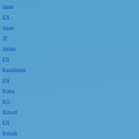
Japan
EN
Japan
JP
Jordan
EN
Kazakhstan
EN
Korea
KO
Kuwait
EN
Kuwait