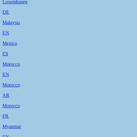
Luxembourg
DE
Malaysia
EN
Mexico
ES
Morocco
EN
Morocco
AR
Morocco
FR
Myanmar
EN