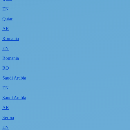
EN
Qatar
AR
Romania
EN
Romania
RO
Saudi Arabia
EN
Saudi Arabia
AR
Serbia
EN