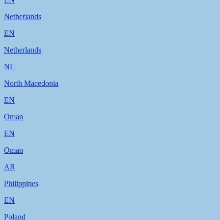
Netherlands
EN
Netherlands
NL
North Macedonia
EN
Oman
EN
Oman
AR
Philippines
EN
Poland