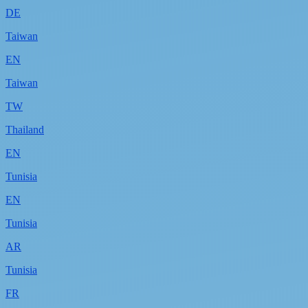
DE
Taiwan
EN
Taiwan
TW
Thailand
EN
Tunisia
EN
Tunisia
AR
Tunisia
FR