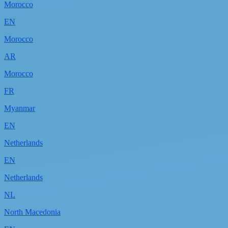
Morocco
EN
Morocco
AR
Morocco
FR
Myanmar
EN
Netherlands
EN
Netherlands
NL
North Macedonia