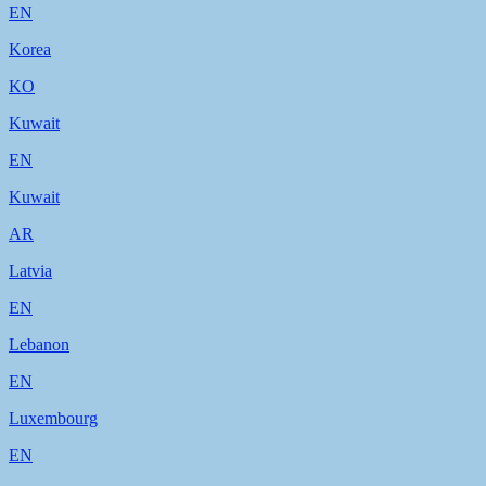
EN
Korea
KO
Kuwait
EN
Kuwait
AR
Latvia
EN
Lebanon
EN
Luxembourg
EN