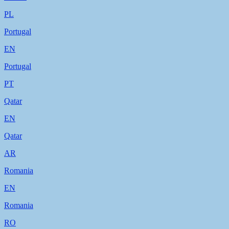
PL
Portugal
EN
Portugal
PT
Qatar
EN
Qatar
AR
Romania
EN
Romania
RO