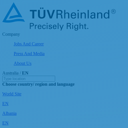
Company
Jobs And Career
Press And Media
About Us
Australia /
EN
Choose country/ region and language
World Site
EN
Albania
EN