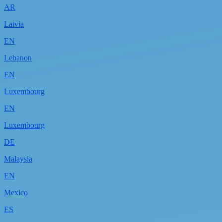
AR
Latvia
EN
Lebanon
EN
Luxembourg
EN
Luxembourg
DE
Malaysia
EN
Mexico
ES