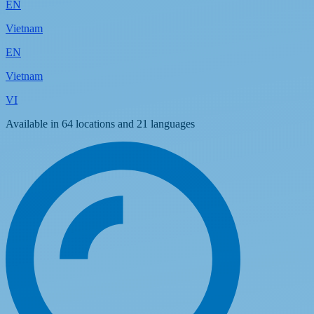
EN
Vietnam
EN
Vietnam
VI
Available in 64 locations and 21 languages