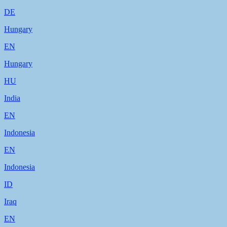
DE
Hungary
EN
Hungary
HU
India
EN
Indonesia
EN
Indonesia
ID
Iraq
EN