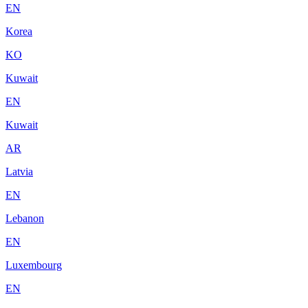
EN
Korea
KO
Kuwait
EN
Kuwait
AR
Latvia
EN
Lebanon
EN
Luxembourg
EN