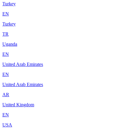
Turkey
EN
Turkey
TR
Uganda
EN
United Arab Emirates
EN
United Arab Emirates
AR
United Kingdom
EN
USA