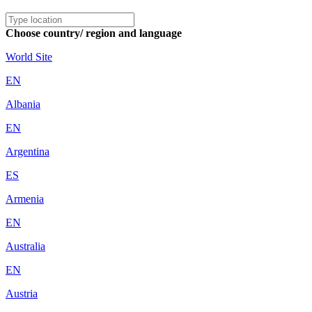
Choose country/ region and language
World Site
EN
Albania
EN
Argentina
ES
Armenia
EN
Australia
EN
Austria