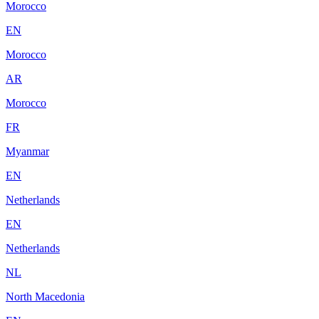
Morocco
EN
Morocco
AR
Morocco
FR
Myanmar
EN
Netherlands
EN
Netherlands
NL
North Macedonia