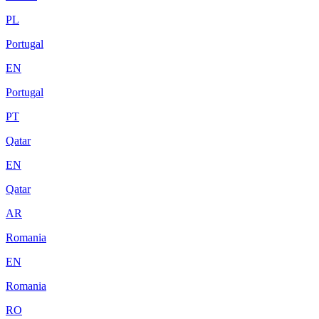
PL
Portugal
EN
Portugal
PT
Qatar
EN
Qatar
AR
Romania
EN
Romania
RO