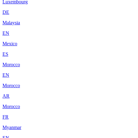
Luxembourg
DE
Malaysia
EN
Mexico
ES
Morocco
EN
Morocco
AR
Morocco
FR
Myanmar
EN