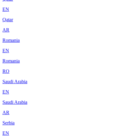
EN
Qatar
AR
Romania
EN
Romania
RO
Saudi Arabia
EN
Saudi Arabia
AR
Serbia
EN