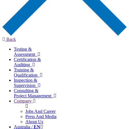
Back
Testing &
Assessment
Certification &
Auditing
Training &
Qualification
Inspection &
Supervision
Consulting &
Project Management
Company
Jobs And Career
Press And Media
About Us
Australia /
EN