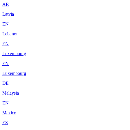
AR
Latvia
EN
Lebanon
EN
Luxembourg
EN
Luxembourg
DE
Malaysia
EN
Mexico
ES