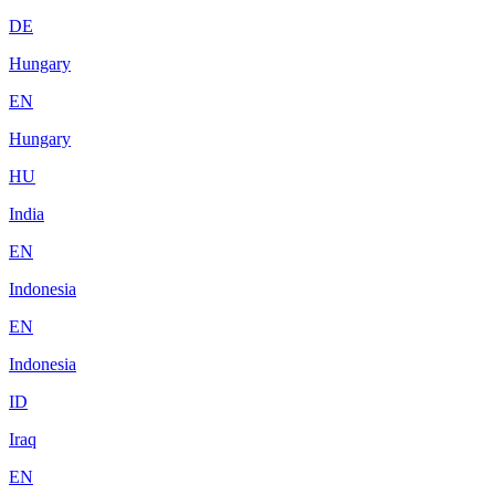
DE
Hungary
EN
Hungary
HU
India
EN
Indonesia
EN
Indonesia
ID
Iraq
EN