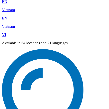
EN
Vietnam
EN
Vietnam
VI
Available in 64 locations and 21 languages