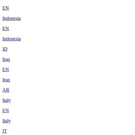
EN
Indonesia
EN
Indonesia
ID
Iraq
EN
Iraq
AR
Italy
EN
Italy
IT