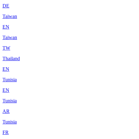
DE
Taiwan
EN
Taiwan
TW
Thailand
EN
Tunisia
EN
Tunisia
AR
Tunisia
FR