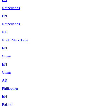
Netherlands
EN
Netherlands
NL
North Macedonia
EN
Oman
EN
Oman
AR
Philippines
EN
Poland