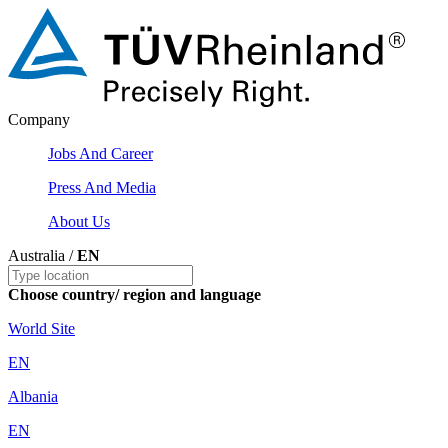
Company
Jobs And Career
Press And Media
About Us
Australia /
EN
Choose country/ region and language
World Site
EN
Albania
EN