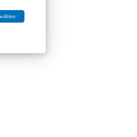
swählen