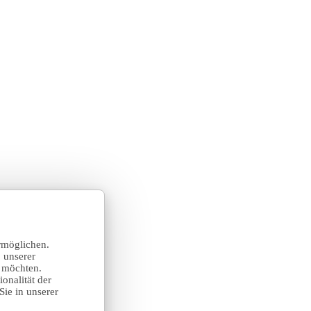
rmöglichen.
 unserer
n möchten.
onalität der
Sie in unserer