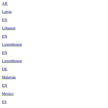
AR
Latvia
EN
Lebanon
EN
Luxembourg
EN
Luxembourg
DE
Malaysia
EN
Mexico
ES