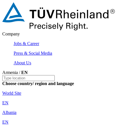
Company
Jobs & Career
Press & Social Media
About Us
Armenia /
EN
Choose country/ region and language
World Site
EN
Albania
EN