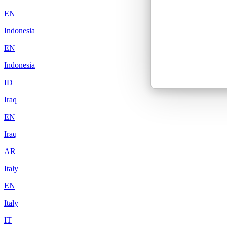
EN
Indonesia
EN
Indonesia
ID
Iraq
EN
Iraq
AR
Italy
EN
Italy
IT