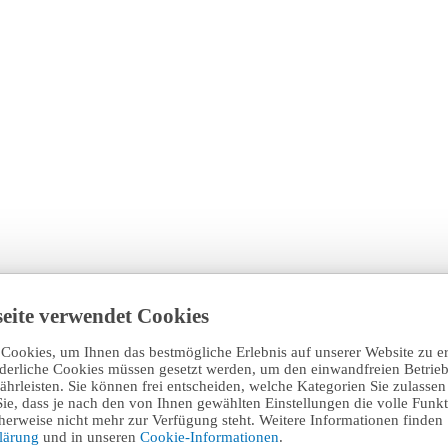
eite verwendet Cookies
Cookies, um Ihnen das bestmögliche Erlebnis auf unserer Website zu e
rderliche Cookies müssen gesetzt werden, um den einwandfreien Betrieb
hrleisten. Sie können frei entscheiden, welche Kategorien Sie zulasse
Sie, dass je nach den von Ihnen gewählten Einstellungen die volle Funkti
erweise nicht mehr zur Verfügung steht. Weitere Informationen finden 
klärung
und in unseren
Cookie-Informationen
.