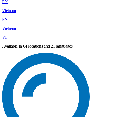
EN
Vietnam
EN
Vietnam
VI
Available in 64 locations and 21 languages