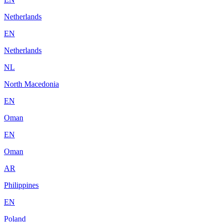
Netherlands
EN
Netherlands
NL
North Macedonia
EN
Oman
EN
Oman
AR
Philippines
EN
Poland