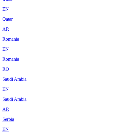
EN
Qatar
AR
Romania
EN
Romania
RO
Saudi Arabia
EN
Saudi Arabia
AR
Serbia
EN