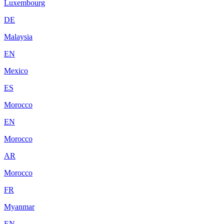
Luxembourg
DE
Malaysia
EN
Mexico
ES
Morocco
EN
Morocco
AR
Morocco
FR
Myanmar
EN