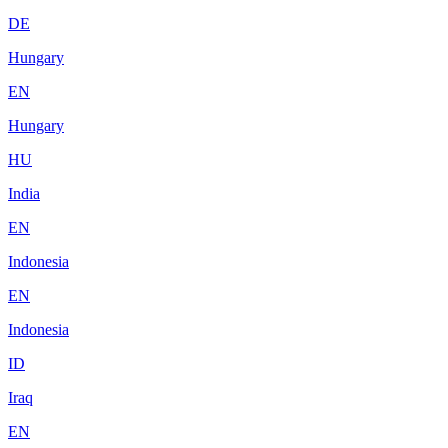
DE
Hungary
EN
Hungary
HU
India
EN
Indonesia
EN
Indonesia
ID
Iraq
EN