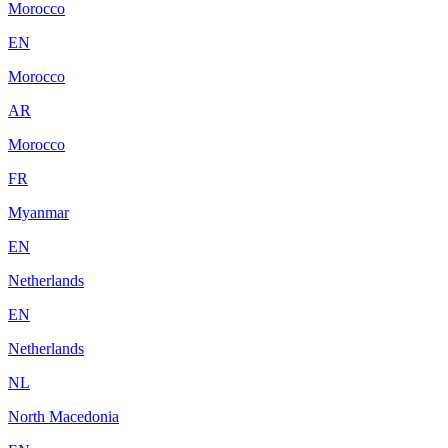
Morocco
EN
Morocco
AR
Morocco
FR
Myanmar
EN
Netherlands
EN
Netherlands
NL
North Macedonia