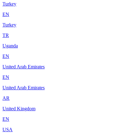
Turkey
EN
Turkey
TR
Uganda
EN
United Arab Emirates
EN
United Arab Emirates
AR
United Kingdom
EN
USA