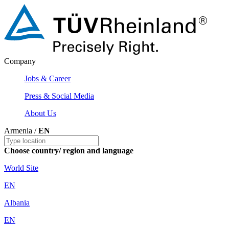
Company
Jobs & Career
Press & Social Media
About Us
Armenia /
EN
Choose country/ region and language
World Site
EN
Albania
EN