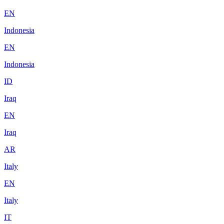
EN
Indonesia
EN
Indonesia
ID
Iraq
EN
Iraq
AR
Italy
EN
Italy
IT