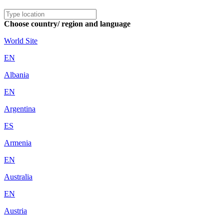
Choose country/ region and language
World Site
EN
Albania
EN
Argentina
ES
Armenia
EN
Australia
EN
Austria