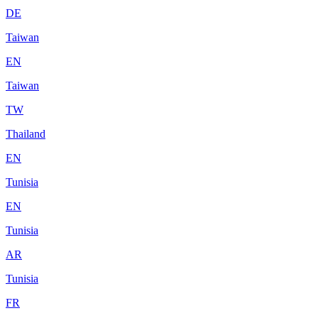
DE
Taiwan
EN
Taiwan
TW
Thailand
EN
Tunisia
EN
Tunisia
AR
Tunisia
FR