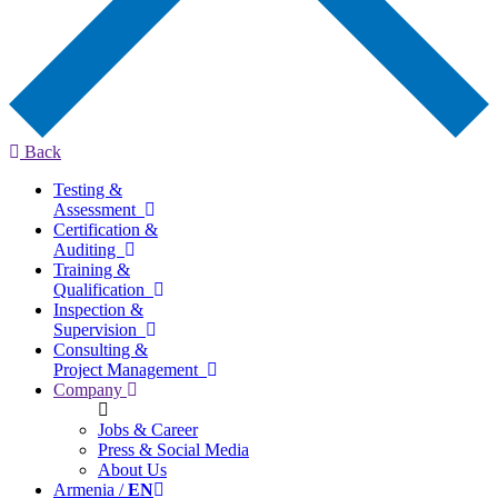
Back
Testing &
Assessment
Certification &
Auditing
Training &
Qualification
Inspection &
Supervision
Consulting &
Project Management
Company
Jobs & Career
Press & Social Media
About Us
Armenia /
EN