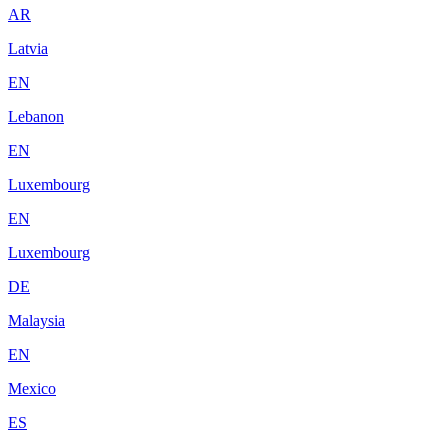
AR
Latvia
EN
Lebanon
EN
Luxembourg
EN
Luxembourg
DE
Malaysia
EN
Mexico
ES