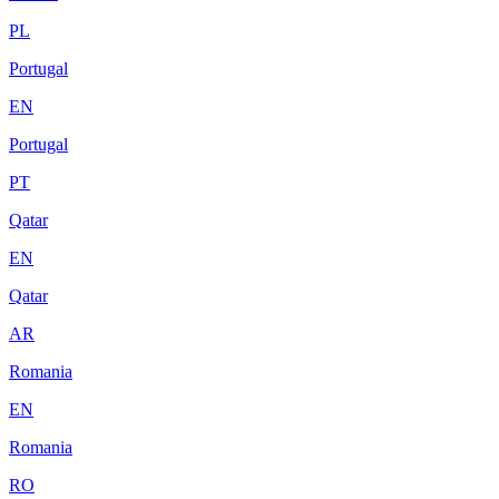
PL
Portugal
EN
Portugal
PT
Qatar
EN
Qatar
AR
Romania
EN
Romania
RO