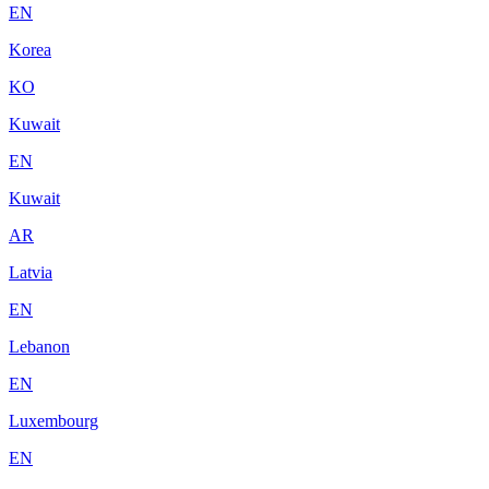
EN
Korea
KO
Kuwait
EN
Kuwait
AR
Latvia
EN
Lebanon
EN
Luxembourg
EN