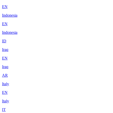
EN
Indonesia
EN
Indonesia
ID
Iraq
EN
Iraq
AR
Italy
EN
Italy
IT