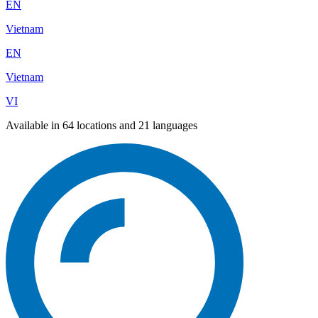
EN
Vietnam
EN
Vietnam
VI
Available in 64 locations and 21 languages