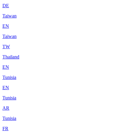
DE
Taiwan
EN
Taiwan
TW
Thailand
EN
Tunisia
EN
Tunisia
AR
Tunisia
FR