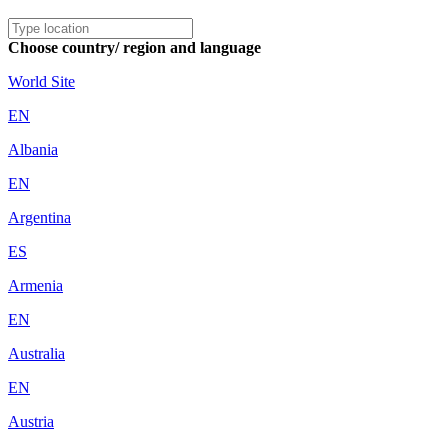
Choose country/ region and language
World Site
EN
Albania
EN
Argentina
ES
Armenia
EN
Australia
EN
Austria