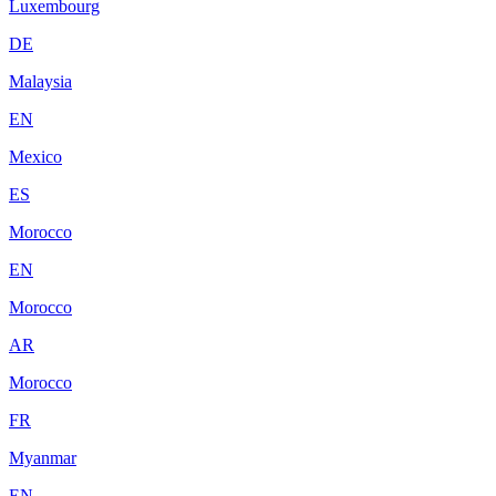
Luxembourg
DE
Malaysia
EN
Mexico
ES
Morocco
EN
Morocco
AR
Morocco
FR
Myanmar
EN