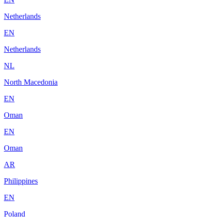
Netherlands
EN
Netherlands
NL
North Macedonia
EN
Oman
EN
Oman
AR
Philippines
EN
Poland