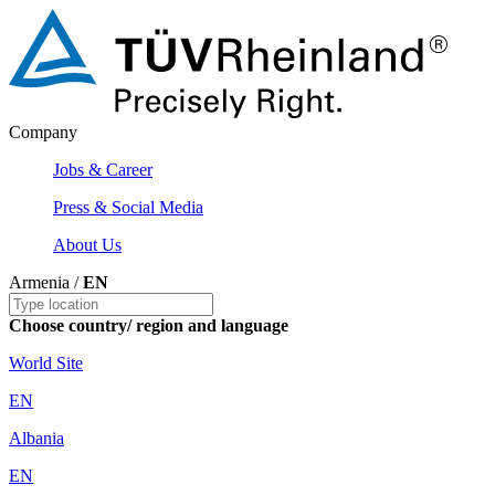
Company
Jobs & Career
Press & Social Media
About Us
Armenia /
EN
Choose country/ region and language
World Site
EN
Albania
EN