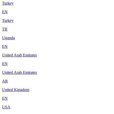
Turkey
EN
Turkey
TR
Uganda
EN
United Arab Emirates
EN
United Arab Emirates
AR
United Kingdom
EN
USA