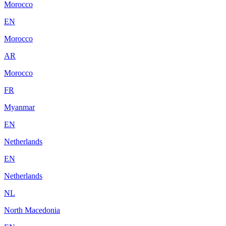
Morocco
EN
Morocco
AR
Morocco
FR
Myanmar
EN
Netherlands
EN
Netherlands
NL
North Macedonia