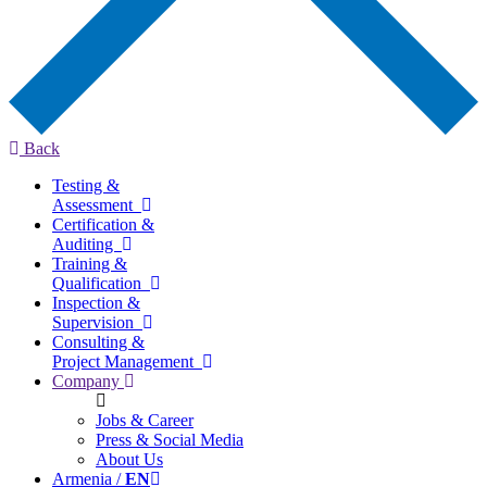
Back
Testing &
Assessment
Certification &
Auditing
Training &
Qualification
Inspection &
Supervision
Consulting &
Project Management
Company
Jobs & Career
Press & Social Media
About Us
Armenia /
EN