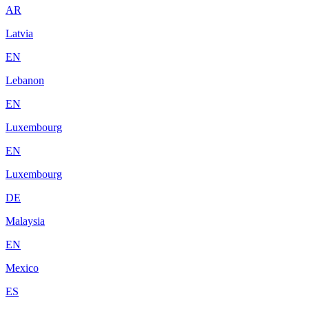
AR
Latvia
EN
Lebanon
EN
Luxembourg
EN
Luxembourg
DE
Malaysia
EN
Mexico
ES