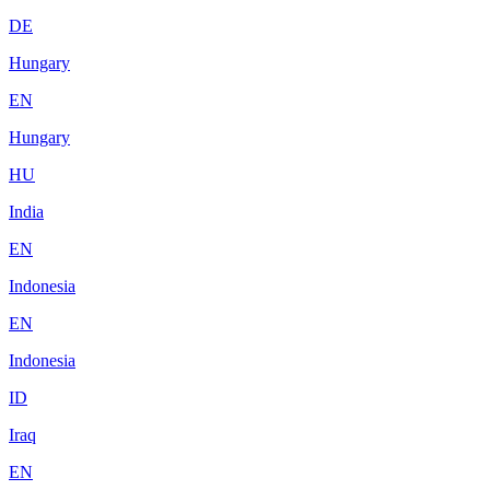
DE
Hungary
EN
Hungary
HU
India
EN
Indonesia
EN
Indonesia
ID
Iraq
EN