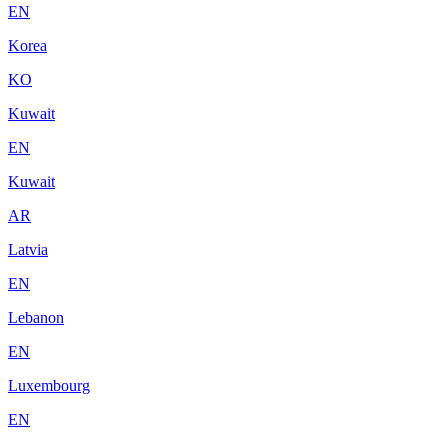
EN
Korea
KO
Kuwait
EN
Kuwait
AR
Latvia
EN
Lebanon
EN
Luxembourg
EN