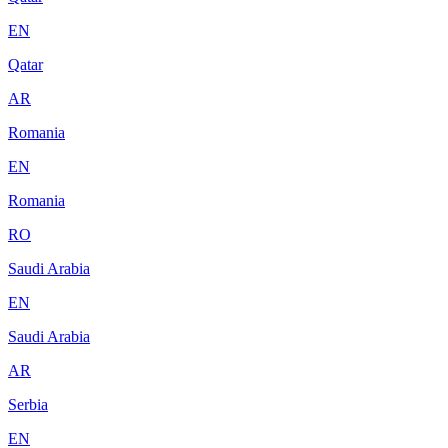
EN
Qatar
AR
Romania
EN
Romania
RO
Saudi Arabia
EN
Saudi Arabia
AR
Serbia
EN