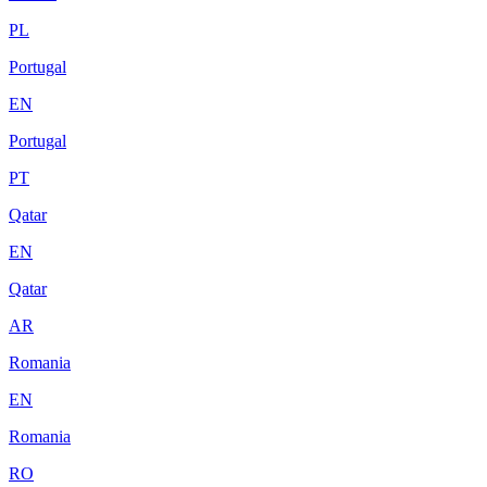
PL
Portugal
EN
Portugal
PT
Qatar
EN
Qatar
AR
Romania
EN
Romania
RO