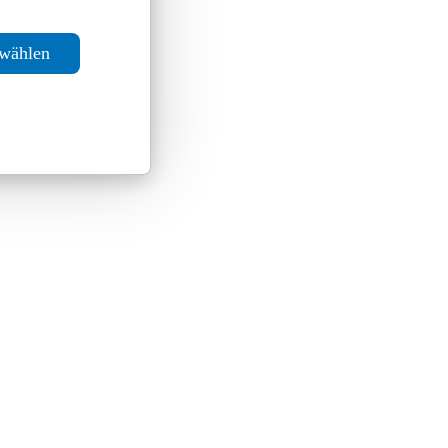
swählen