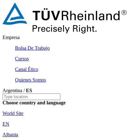
Empresa
Bolsa De Trabajo
Cursos
Canal Ético
Quienes Somos
Argentina /
ES
Choose country and language
World Site
EN
Albania