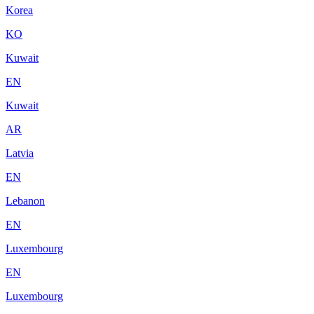
Korea
KO
Kuwait
EN
Kuwait
AR
Latvia
EN
Lebanon
EN
Luxembourg
EN
Luxembourg