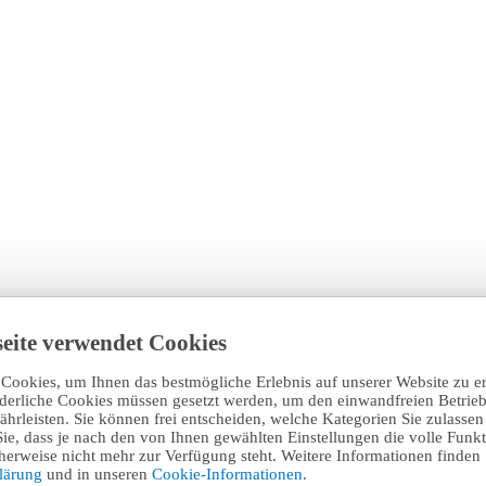
eite verwendet Cookies
Cookies, um Ihnen das bestmögliche Erlebnis auf unserer Website zu e
rderliche Cookies müssen gesetzt werden, um den einwandfreien Betrieb
hrleisten. Sie können frei entscheiden, welche Kategorien Sie zulasse
Sie, dass je nach den von Ihnen gewählten Einstellungen die volle Funkti
erweise nicht mehr zur Verfügung steht. Weitere Informationen finden 
klärung
und in unseren
Cookie-Informationen
.