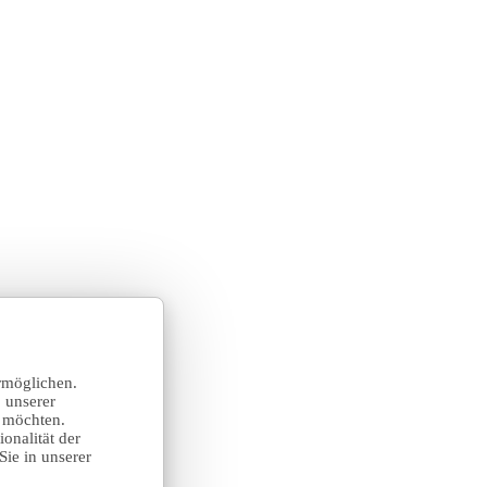
rmöglichen.
 unserer
n möchten.
onalität der
Sie in unserer