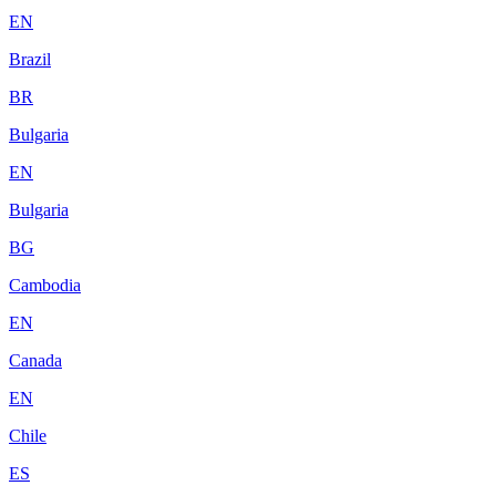
EN
Brazil
BR
Bulgaria
EN
Bulgaria
BG
Cambodia
EN
Canada
EN
Chile
ES