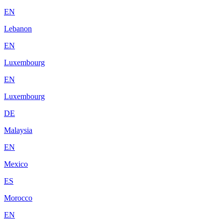
EN
Lebanon
EN
Luxembourg
EN
Luxembourg
DE
Malaysia
EN
Mexico
ES
Morocco
EN