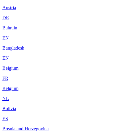
Austria
DE
Bahrain
EN
Bangladesh
EN
Belgium
FR
Belgium
NL
Bolivia
ES
Bosnia and Herzegovina