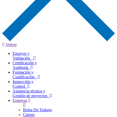
Volver
Ensayos y
Validación
Certificación y
Auditoría
Formación y
Cualificación
Inspección y
Control
Asistencia técnica y
Gestión de proyectos
Empresa
Bolsa De Trabajo
Cursos