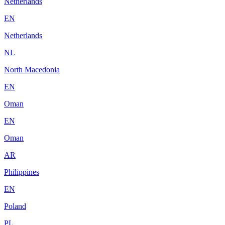
Netherlands
EN
Netherlands
NL
North Macedonia
EN
Oman
EN
Oman
AR
Philippines
EN
Poland
PL