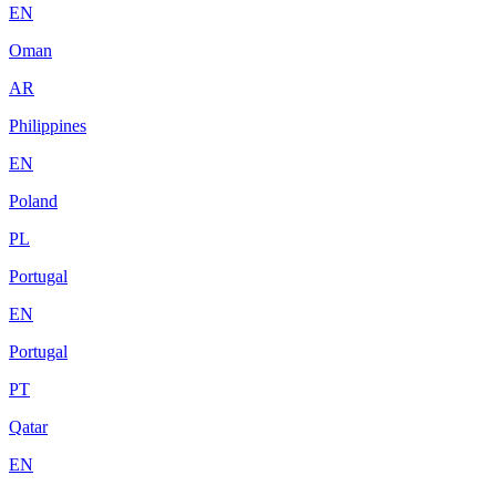
EN
Oman
AR
Philippines
EN
Poland
PL
Portugal
EN
Portugal
PT
Qatar
EN