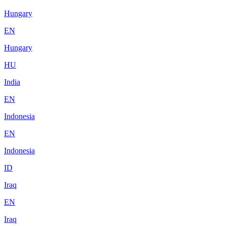
Hungary
EN
Hungary
HU
India
EN
Indonesia
EN
Indonesia
ID
Iraq
EN
Iraq