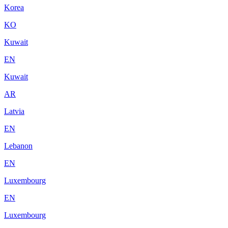
Korea
KO
Kuwait
EN
Kuwait
AR
Latvia
EN
Lebanon
EN
Luxembourg
EN
Luxembourg