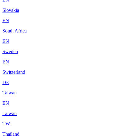
Slovakia
EN
South Africa
EN
Sweden
EN
Switzerland
DE
Taiwan
EN
Taiwan
TW
Thailand