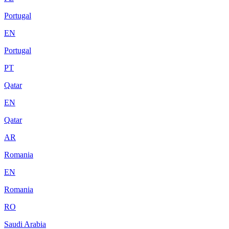
Portugal
EN
Portugal
PT
Qatar
EN
Qatar
AR
Romania
EN
Romania
RO
Saudi Arabia