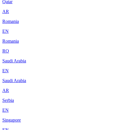
Qatar
AR
Romania
EN
Romania
RO
Saudi Arabia
EN
Saudi Arabia
AR
Serbia
EN
Singapore
EN