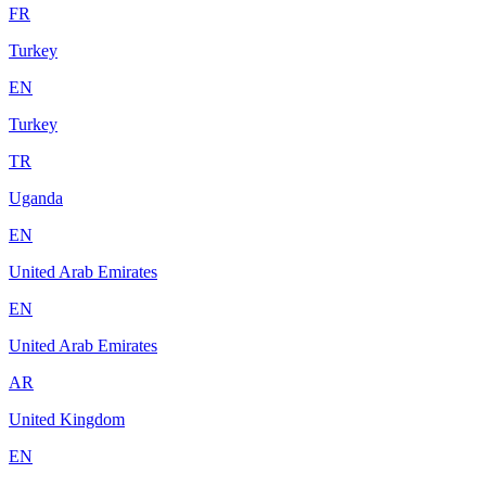
FR
Turkey
EN
Turkey
TR
Uganda
EN
United Arab Emirates
EN
United Arab Emirates
AR
United Kingdom
EN