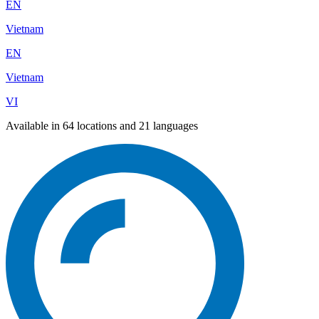
EN
Vietnam
EN
Vietnam
VI
Available in 64 locations and 21 languages