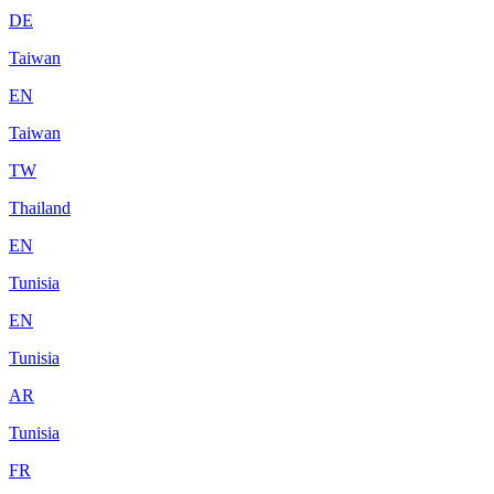
DE
Taiwan
EN
Taiwan
TW
Thailand
EN
Tunisia
EN
Tunisia
AR
Tunisia
FR