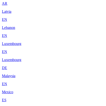
AR
Latvia
EN
Lebanon
EN
Luxembourg
EN
Luxembourg
DE
Malaysia
EN
Mexico
ES