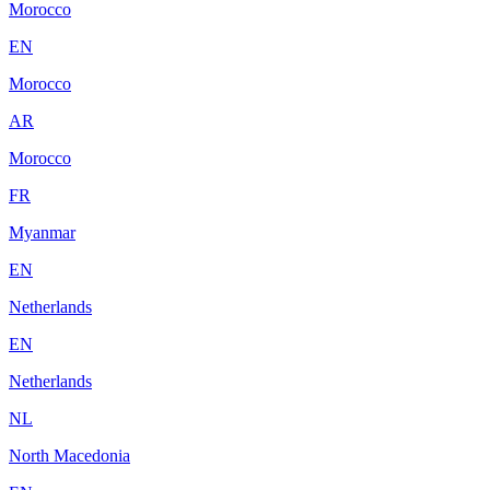
Morocco
EN
Morocco
AR
Morocco
FR
Myanmar
EN
Netherlands
EN
Netherlands
NL
North Macedonia