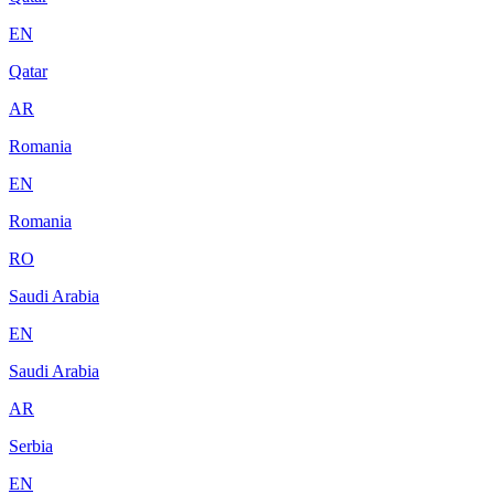
EN
Qatar
AR
Romania
EN
Romania
RO
Saudi Arabia
EN
Saudi Arabia
AR
Serbia
EN