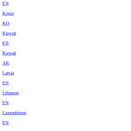
EN
Korea
KO
Kuwait
EN
Kuwait
AR
Latvia
EN
Lebanon
EN
Luxembourg
EN