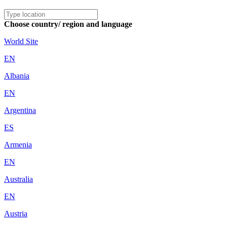
Choose country/ region and language
World Site
EN
Albania
EN
Argentina
ES
Armenia
EN
Australia
EN
Austria