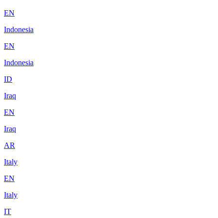
EN
Indonesia
EN
Indonesia
ID
Iraq
EN
Iraq
AR
Italy
EN
Italy
IT