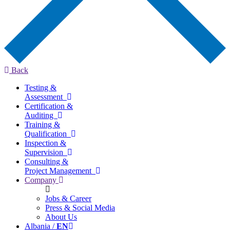
Back
Testing &
Assessment
Certification &
Auditing
Training &
Qualification
Inspection &
Supervision
Consulting &
Project Management
Company
Jobs & Career
Press & Social Media
About Us
Albania /
EN