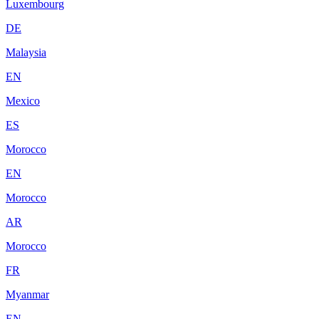
Luxembourg
DE
Malaysia
EN
Mexico
ES
Morocco
EN
Morocco
AR
Morocco
FR
Myanmar
EN