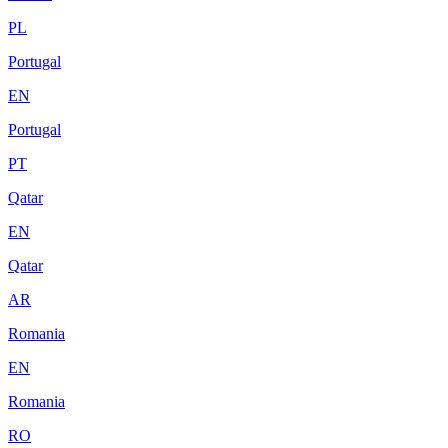
PL
Portugal
EN
Portugal
PT
Qatar
EN
Qatar
AR
Romania
EN
Romania
RO