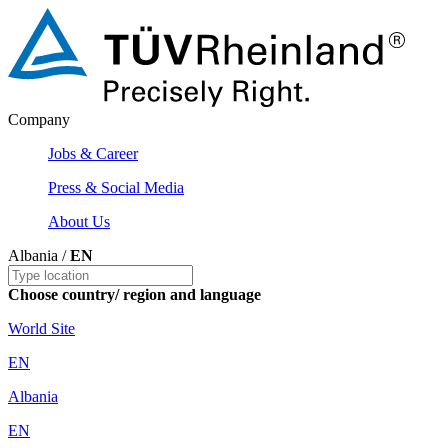
Company
Jobs & Career
Press & Social Media
About Us
Albania /
EN
Choose country/ region and language
World Site
EN
Albania
EN