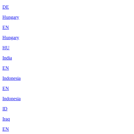
DE
Hungary
EN
Hungary
HU
India
EN
Indonesia
EN
Indonesia
ID
Iraq
EN