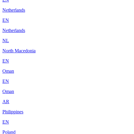
Netherlands
EN
Netherlands
NL
North Macedonia
EN
Oman
EN
Oman
AR
Philippines
EN
Poland