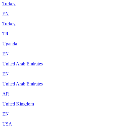
Turkey
EN
Turkey
TR
Uganda
EN
United Arab Emirates
EN
United Arab Emirates
AR
United Kingdom
EN
USA